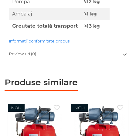
Pompa
≈12 kg
Ambalaj
≈1 kg
Greutate totală transport
≈13 kg
Informatii conformitate produs
Review-uri
(0)
Produse similare
NOU
NOU