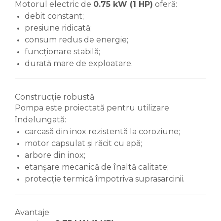
Motorul electric de
0.75 kW (1 HP)
oferă:
debit constant;
presiune ridicată;
consum redus de energie;
funcționare stabilă;
durată mare de exploatare.
Construcție robustă
Pompa este proiectată pentru utilizare
îndelungată:
carcasă din inox rezistentă la coroziune;
motor capsulat și răcit cu apă;
arbore din inox;
etanșare mecanică de înaltă calitate;
protecție termică împotriva suprasarcinii.
Avantaje