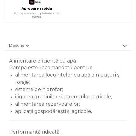
Aprobare rapida
Cumpara acum, plateste mai
tarziu.
Descriere
Alimentare eficientă cu apă
Pompa este recomandată pentru:
alimentarea locuințelor cu apă din puțuri și
foraje;
sisteme de hidrofor;
irigarea grădinilor și terenurilor agricole;
alimentarea rezervoarelor;
aplicații gospodărești și agricole.
Performanță ridicată