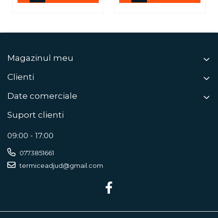
Magazinul meu
Clienti
Date comerciale
Suport clienti
09:00 - 17:00
0773851661
termiceadjud@gmail.com