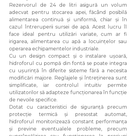
Rezervorul de 24 de litri asigură un volum
adecvat pentru stocarea apei, făcând posibilă
alimentarea continuă și uniformă, chiar și în
cazul întreruperii sursei de apă. Acest lucru îl
face ideal pentru utilizări variate, cum ar fi
irigarea, alimentarea cu apă a locuințelor sau
operarea echipamentelor industriale.
Cu un design compact și o instalare ușoară,
hidroforul cu pompă din fontă se poate integra
cu ușurință în diferite sisteme fără a necesita
modificări majore. Reglajele și întreținerea sunt
simplificate, iar controlul intuitiv permite
utilizatorilor să adapteze funcționarea în funcție
de nevoile specifice.
Dotat cu caracteristici de siguranță precum
protecție termică și presostat automat,
hidroforul monitorizează constant performanța
și previne eventualele probleme, precum