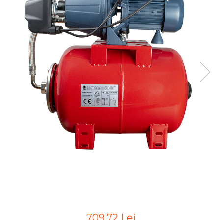
709,72 Lei