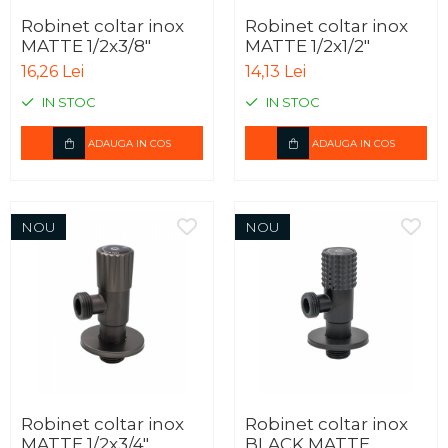
Robinet coltar inox
Robinet coltar inox
MATTE 1/2x3/8"
MATTE 1/2x1/2"
16,26 Lei
14,13 Lei
IN STOC
IN STOC
ADAUGA IN COS
ADAUGA IN COS
NOU
NOU
Robinet coltar inox
Robinet coltar inox
MATTE 1/2x3/4"
BLACK MATTE