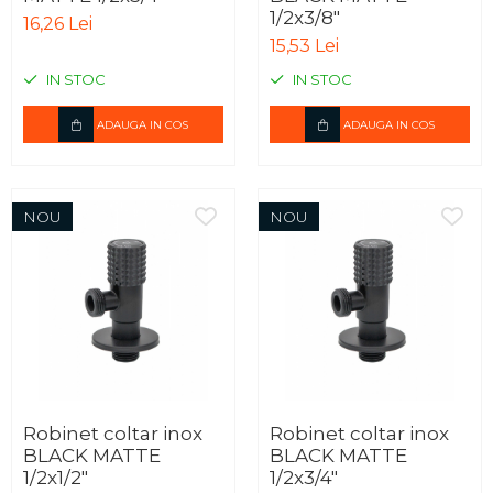
1/2x3/8"
16,26 Lei
15,53 Lei
IN STOC
IN STOC
ADAUGA IN COS
ADAUGA IN COS
NOU
NOU
Robinet coltar inox
Robinet coltar inox
BLACK MATTE
BLACK MATTE
1/2x1/2"
1/2x3/4"