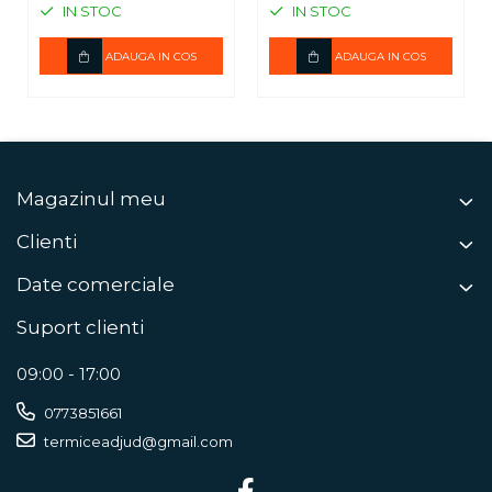
IN STOC
IN STOC
ADAUGA IN COS
ADAUGA IN COS
Magazinul meu
Clienti
Date comerciale
Suport clienti
09:00 - 17:00
0773851661
termiceadjud@gmail.com