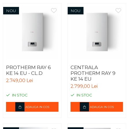
NOU
NOU
PROTHERM RAY 6
CENTRALA
KE 14 EU - CL.D
PROTHERM RAY 9
KE 14 EU
2.749,00 Lei
2.799,00 Lei
IN STOC
IN STOC
ADAUGA IN COS
ADAUGA IN COS