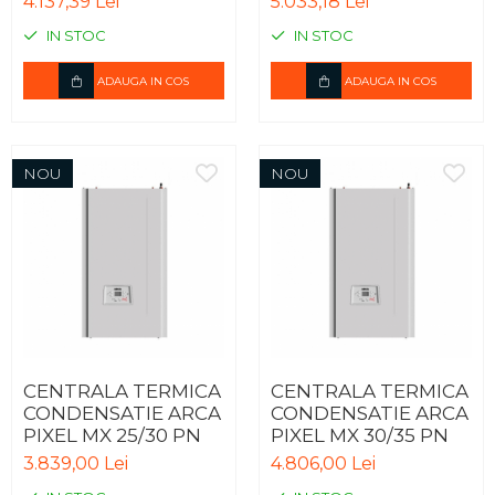
4.137,39 Lei
5.033,18 Lei
EVACUARE
EVACUARE
IN STOC
IN STOC
ADAUGA IN COS
ADAUGA IN COS
NOU
NOU
CENTRALA TERMICA
CENTRALA TERMICA
CONDENSATIE ARCA
CONDENSATIE ARCA
PIXEL MX 25/30 PN
PIXEL MX 30/35 PN
3.839,00 Lei
4.806,00 Lei