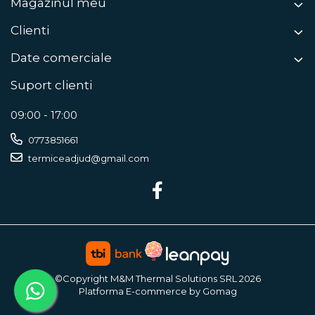
Magazinul meu
Clienti
Date comerciale
Suport clienti
09:00 - 17:00
0773851661
termiceadjud@gmail.com
©Copyright M&M Thermal Solutions SRL 2026
Platforma E-commerce by Gomag