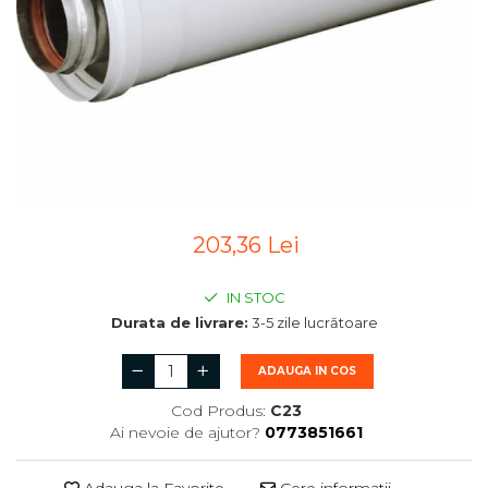
203,36 Lei
IN STOC
Durata de livrare:
3-5 zile lucrătoare
ADAUGA IN COS
Cod Produs:
C23
Ai nevoie de ajutor?
0773851661