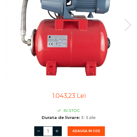
1.043,23 Lei
IN STOC
Durata de livrare:
3- 5 zile
ADAUGA IN COS