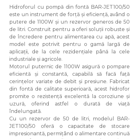
Hidroforul cu pompă din fontă BAR-JET100/50
este un instrument de forță și eficiență, având o
putere de 1100W și un rezervor generos de 50
de litri. Construit pentru a oferi soluții robuste și
de încredere pentru alimentarea cu apă, acest
model este potrivit pentru o gamă largă de
aplicații, de la cele rezidențiale până la cele
industriale și agricole.
Motorul puternic de 1100W asigură o pompare
eficientă și constantă, capabilă să facă față
cerințelor variate de debit și presiune. Fabricat
din fontă de calitate superioară, acest hidrofor
promite o rezistență excelentă la coroziune și
uzură, oferind astfel o durată de viață
îndelungată.
Cu un rezervor de 50 de litri, modelul BAR-
JET100/50 oferă o capacitate de stocare
impresionantă, permițând o alimentare continuă