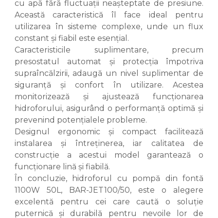
cu apă fără fluctuații neașteptate de presiune.
Această caracteristică îl face ideal pentru
utilizarea în sisteme complexe, unde un flux
constant și fiabil este esențial.
Caracteristicile suplimentare, precum
presostatul automat și protecția împotriva
supraîncălzirii, adaugă un nivel suplimentar de
siguranță și confort în utilizare. Acestea
monitorizează și ajustează funcționarea
hidroforului, asigurând o performanță optimă și
prevenind potențialele probleme.
Designul ergonomic și compact facilitează
instalarea și întreținerea, iar calitatea de
construcție a acestui model garantează o
funcționare lină și fiabilă.
În concluzie, hidroforul cu pompă din fontă
1100W 50L, BAR-JET100/50, este o alegere
excelentă pentru cei care caută o soluție
puternică și durabilă pentru nevoile lor de