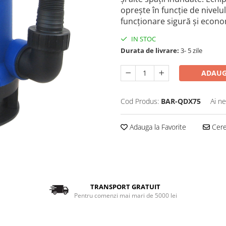
oprește în funcție de nivelu
funcționare sigură și econo
IN STOC
Durata de livrare:
3- 5 zile
ADAUG
Cod Produs:
BAR-QDX75
Ai ne
Adauga la Favorite
Cere 
TRANSPORT GRATUIT
Pentru comenzi mai mari de 5000 lei