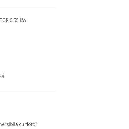
TOR 0.55 kW
aj
rsibilă cu flotor