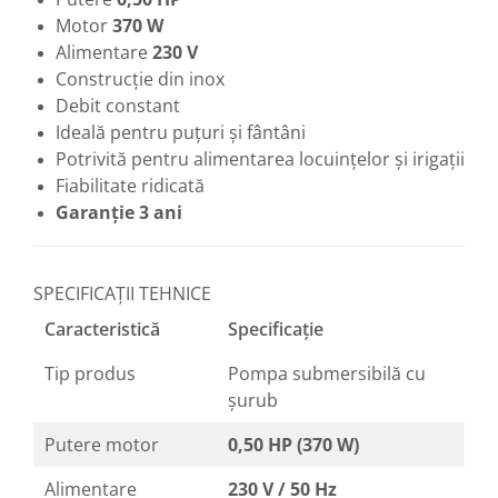
Motor
370 W
Alimentare
230 V
Construcție din inox
Debit constant
Ideală pentru puțuri și fântâni
Potrivită pentru alimentarea locuințelor și irigații
Fiabilitate ridicată
Garanție 3 ani
SPECIFICAȚII TEHNICE
Caracteristică
Specificație
Tip produs
Pompa submersibilă cu
șurub
Putere motor
0,50 HP (370 W)
Alimentare
230 V / 50 Hz