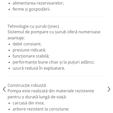
alimentarea rezervoarelor;
ferme și gospodării.
Tehnologie cu șurub (șnec)
Sistemul de pompare cu șurub oferă numeroase
avantaje:
debit constant;
presiune ridicată;
funcționare stabilă;
performanțe bune chiar și la puțuri adânci;
uzură redusă în exploatare.
Construcție robustă
Pompa este realizată din materiale rezistente
pentru o durată lungă de viață:
carcasă din inox;
arbore rezistent la coroziune;