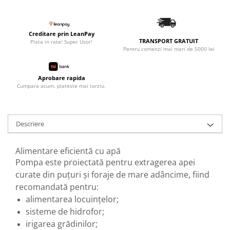
Creditare prin LeanPay
TRANSPORT GRATUIT
Plata in rate! Super Usor!
Pentru comenzi mai mari de 5000 lei
Aprobare rapida
Cumpara acum, plateste mai tarziu.
Descriere
Alimentare eficientă cu apă
Pompa este proiectată pentru extragerea apei
curate din puțuri și foraje de mare adâncime, fiind
recomandată pentru:
alimentarea locuințelor;
sisteme de hidrofor;
irigarea grădinilor;