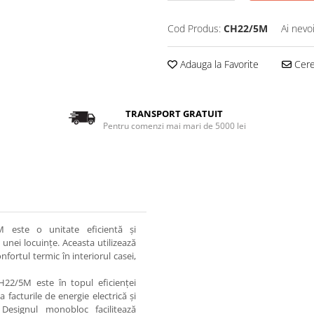
Cod Produs:
CH22/5M
Ai nevo
Adauga la Favorite
Cere 
TRANSPORT GRATUIT
Pentru comenzi mai mari de 5000 lei
este o unitate eficientă și
 unei locuințe. Aceasta utilizează
fortul termic în interiorul casei,
22/5M este în topul eficienței
 facturile de energie electrică și
Designul monobloc facilitează