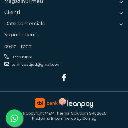
Magazinul meu
Clienti
Date comerciale
Suport clienti
09:00 - 17:00
0773851661
termiceadjud@gmail.com
©Copyright M&M Thermal Solutions SRL 2026
Platforma E-commerce by Gomag