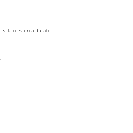
a si la cresterea duratei
5