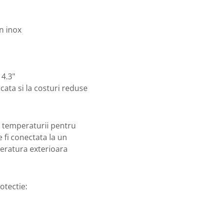
n inox
 4.3"
cata si la costuri reduse
a temperaturii pentru
 fi conectata la un
eratura exterioara
otectie: