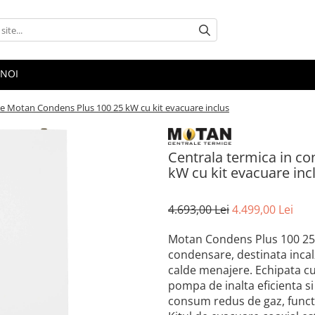
 NOI
re Motan Condens Plus 100 25 kW cu kit evacuare inclus
Centrala termica in c
kW cu kit evacuare inc
4.693,00 Lei
4.499,00 Lei
Motan Condens Plus 100 25 
condensare, destinata incalz
calde menajere. Echipata cu 
pompa de inalta eficienta 
consum redus de gaz, functio