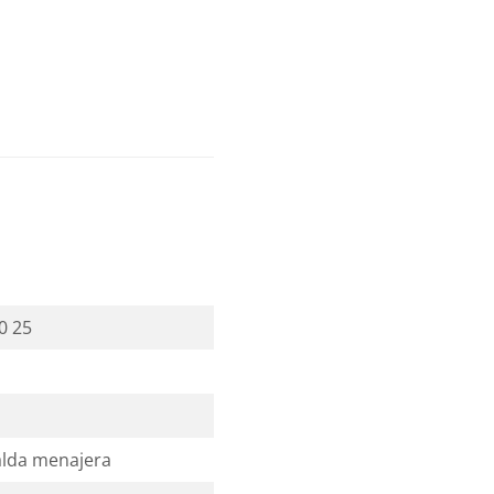
0 25
calda menajera