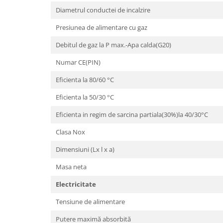
Diametrul conductei de incalzire
Presiunea de alimentare cu gaz
Debitul de gaz la P max.-Apa calda(G20)
Numar CE(PIN)
Eficienta la 80/60 °C
Eficienta la 50/30 °C
Eficienta in regim de sarcina partiala(30%)la 40/30°C
Clasa Nox
Dimensiuni (Lx l x a)
Masa neta
Electricitate
Tensiune de alimentare
Putere maximă absorbită