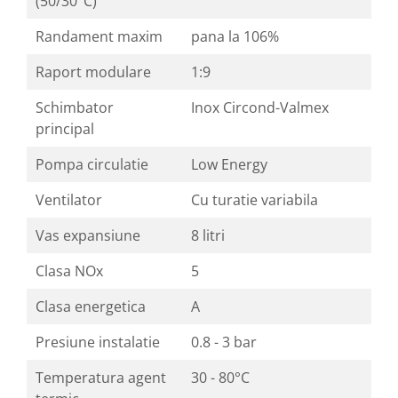
(50/30°C)
Randament maxim
pana la 106%
Raport modulare
1:9
Schimbator
Inox Circond-Valmex
principal
Pompa circulatie
Low Energy
Ventilator
Cu turatie variabila
Vas expansiune
8 litri
Clasa NOx
5
Clasa energetica
A
Presiune instalatie
0.8 - 3 bar
Temperatura agent
30 - 80°C