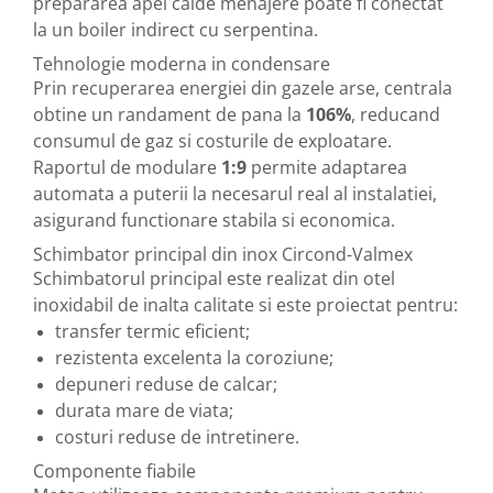
prepararea apei calde menajere poate fi conectat
la un boiler indirect cu serpentina.
Tehnologie moderna in condensare
Prin recuperarea energiei din gazele arse, centrala
obtine un randament de pana la
106%
, reducand
consumul de gaz si costurile de exploatare.
Raportul de modulare
1:9
permite adaptarea
automata a puterii la necesarul real al instalatiei,
asigurand functionare stabila si economica.
Schimbator principal din inox Circond-Valmex
Schimbatorul principal este realizat din otel
inoxidabil de inalta calitate si este proiectat pentru:
transfer termic eficient;
rezistenta excelenta la coroziune;
depuneri reduse de calcar;
durata mare de viata;
costuri reduse de intretinere.
Componente fiabile