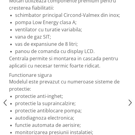
Motan utilizeaza componente premium pentru
cresterea fiabilitatii:
schimbator principal Circond-Valmex din inox;
pompa Low Energy clasa A;
ventilator cu turatie variabila;
vana de gaz SIT;
vas de expansiune de 8 litri;
panou de comanda cu display LCD.
Centrala permite si montarea in cascada pentru
aplicatii cu necesar termic foarte ridicat.
Functionare sigura
Modelul este prevazut cu numeroase sisteme de
protectie:
protectie anti-inghet;
protectie la supraincalzire;
protectie antiblocare pompa;
autodiagnoza electronica;
functie automata de aerisire;
monitorizarea presiunii instalatiei;