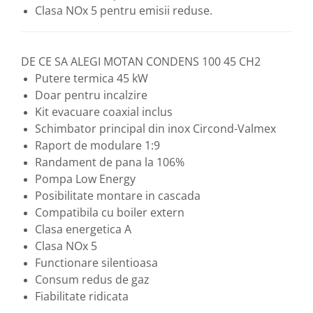
Clasa NOx 5 pentru emisii reduse.
DE CE SA ALEGI MOTAN CONDENS 100 45 CH2
Putere termica 45 kW
Doar pentru incalzire
Kit evacuare coaxial inclus
Schimbator principal din inox Circond-Valmex
Raport de modulare 1:9
Randament de pana la 106%
Pompa Low Energy
Posibilitate montare in cascada
Compatibila cu boiler extern
Clasa energetica A
Clasa NOx 5
Functionare silentioasa
Consum redus de gaz
Fiabilitate ridicata