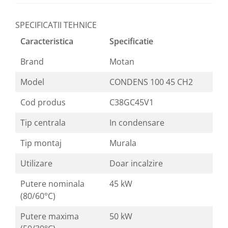
SPECIFICATII TEHNICE
Caracteristica
Specificatie
Brand
Motan
Model
CONDENS 100 45 CH2
Cod produs
C38GC45V1
Tip centrala
In condensare
Tip montaj
Murala
Utilizare
Doar incalzire
Putere nominala
45 kW
(80/60°C)
Putere maxima
50 kW