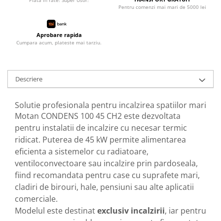
Pentru comenzi mai mari de 5000 lei
Aprobare rapida
Cumpara acum, plateste mai tarziu.
Descriere
Solutie profesionala pentru incalzirea spatiilor mari
Motan CONDENS 100 45 CH2 este dezvoltata
pentru instalatii de incalzire cu necesar termic
ridicat. Puterea de 45 kW permite alimentarea
eficienta a sistemelor cu radiatoare,
ventiloconvectoare sau incalzire prin pardoseala,
fiind recomandata pentru case cu suprafete mari,
cladiri de birouri, hale, pensiuni sau alte aplicatii
comerciale.
Modelul este destinat
exclusiv incalzirii
, iar pentru