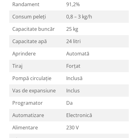
Randament
91,2%
Consum peleți
0,8 – 3 kg/h
Capacitate buncăr
25 kg
Capacitate apă
24 litri
Aprindere
Automată
Tiraj
Forțat
Pompă circulație
Inclusă
Vas de expansiune
Inclus
Programator
Da
Automatizare
Electronică
Alimentare
230 V