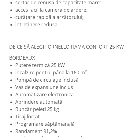
sertar de cenușă de capacitate mare;
acces facil la camera de ardere;
curățare rapidă a arzătorului;
întreținere redusă.
DE CE SĂ ALEGI FORNELLO FIAMA CONFORT 25 KW
BORDEAUX
Putere termică 25 kW
Încălzire pentru până la 160 m²
Pompă de circulație inclusă
Vas de expansiune inclus
Automatizare electronică
Aprindere automată
Buncăr peleți 25 kg
Tiraj forțat
Programare săptămânală
Randament 91,2%