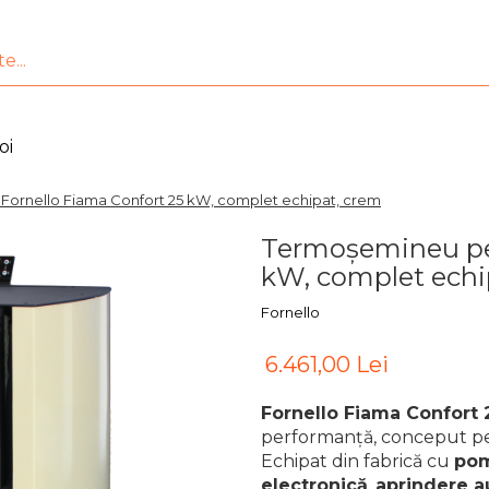
oi
Fornello Fiama Confort 25 kW, complet echipat, crem
Termoșemineu pe 
kW, complet echi
Fornello
6.461,00 Lei
Fornello Fiama Confort
performanță, conceput pe
Echipat din fabrică cu
pom
electronică
,
aprindere 