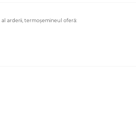
 al arderii, termoșemineul oferă: