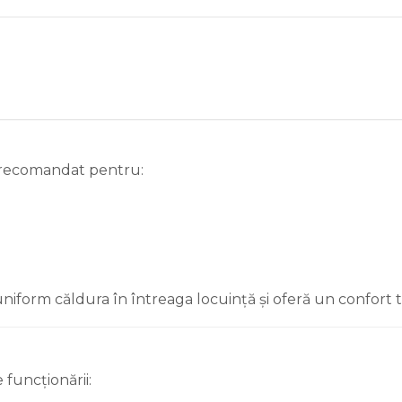
 recomandat pentru:
e uniform căldura în întreaga locuință și oferă un confort
funcționării: