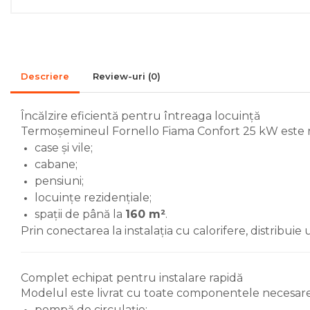
Accesorii de montaj
Seminee
Radiatoare
Descriere
Review-uri
(0)
Radiatoare din otel
Radiatoare din aluminiu
Încălzire eficientă pentru întreaga locuință
Radiatoare de baie
Termoșemineul Fornello Fiama Confort 25 kW este
portprosop
case și vile;
cabane;
Accesorii radiatoare
pensiuni;
Preparatoare pentru apa calda
locuințe rezidențiale;
menajera
spații de până la
160 m²
.
Boilere electrice
Prin conectarea la instalația cu calorifere, distribui
Boilere termoelectrice
Boilere indirecte cu
Complet echipat pentru instalare rapidă
serpentina
Modelul este livrat cu toate componentele necesare 
Boilere solare indirecte (cu
pompă de circulație;