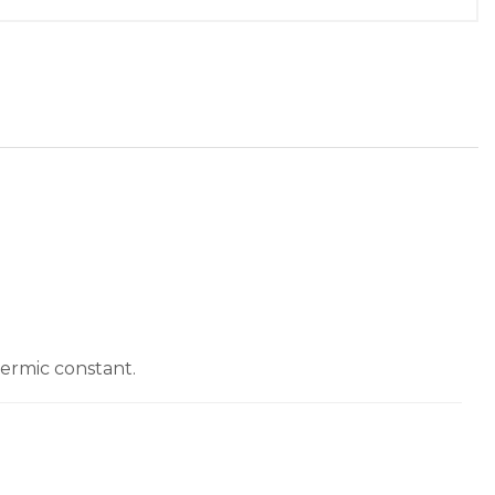
 termic constant.