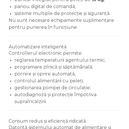
panou digital de comandă;
sisteme multiple de protecție și siguranță.
Nu sunt necesare echipamente suplimentare
pentru punerea în funcțiune.
Automatizare inteligentă
Controllerul electronic permite:
reglarea temperaturii agentului termic;
programare zilnică și săptămânală;
pornire și oprire automată;
controlul alimentării cu peleți;
gestionarea pompei de circulație;
autodiagnoză și protecție împotriva
supraîncălzirii.
Consum redus și eficiență ridicată
Datorită sistemului automat de alimentare și