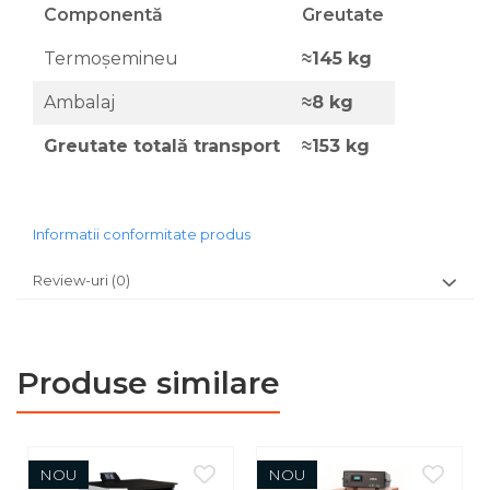
Componentă
Greutate
Termoșemineu
≈145 kg
Ambalaj
≈8 kg
Greutate totală transport
≈153 kg
Informatii conformitate produs
Review-uri
(0)
Produse similare
NOU
NOU