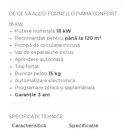
DE CE SĂ ALEGI FORNELLO FIAMA CONFORT
18 KW
Putere nominală
18 kW
Recomandat pentru
până la 120 m²
Pompă de circulație inclusă
Vas de expansiune inclus
Aprindere automată
Tiraj forțat
Buncăr peleți
15 kg
Automatizare electronică
Programare zilnică și săptămânală
Garanție 3 ani
SPECIFICAȚII TEHNICE
Caracteristică
Specificație