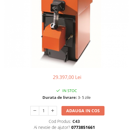
29.397,00 Lei
IN STOC
Durata de livrare:
3- 5 zile
ADAUGA IN COS
Cod Produs:
C43
Ai nevoie de ajutor?
0773851661