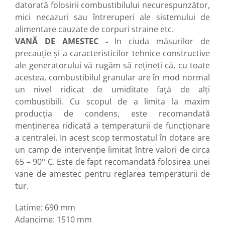
datorată folosirii combustibilului necurespunzător,
mici necazuri sau întreruperi ale sistemului de
alimentare cauzate de corpuri straine etc.
VANĂ DE AMESTEC -
In ciuda măsurilor de
precauţie şi a caracteristicilor tehnice constructive
ale generatorului vă rugăm să reţineţi că, cu toate
acestea, combustibilul granular are în mod normal
un nivel ridicat de umiditate faţă de alţi
combustibili. Cu scopul de a limita la maxim
producţia de condens, este recomandată
menţinerea ridicată a temperaturii de funcţionare
a centralei. In acest scop termostatul în dotare are
un camp de intervenţie limitat între valori de circa
65 – 90° C. Este de fapt recomandată folosirea unei
vane de amestec pentru reglarea temperaturii de
tur.
Latime: 690 mm
Adancime: 1510 mm