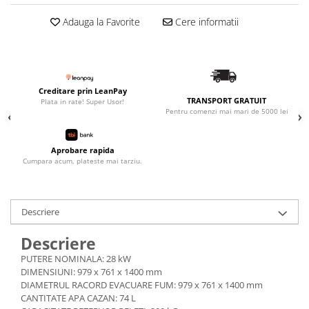
Adauga la Favorite
Cere informatii
Creditare prin LeanPay
TRANSPORT GRATUIT
Plata in rate! Super Usor!
Pentru comenzi mai mari de 5000 lei
Aprobare rapida
Cumpara acum, plateste mai tarziu.
Descriere
Descriere
PUTERE NOMINALA: 28 kW
DIMENSIUNI: 979 x 761 x 1400 mm
DIAMETRUL RACORD EVACUARE FUM: 979 x 761 x 1400 mm
CANTITATE APA CAZAN: 74 L