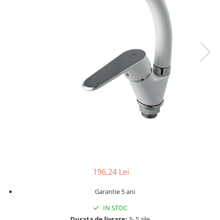
196,24 Lei
Garantie 5 ani
IN STOC
Durata de livrare:
3- 5 zile