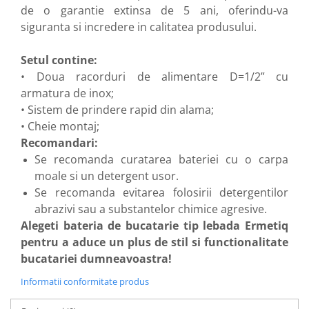
de o garantie extinsa de 5 ani, oferindu-va
siguranta si incredere in calitatea produsului.
Setul contine:
• Doua racorduri de alimentare D=1/2” cu
armatura de inox;
• Sistem de prindere rapid din alama;
• Cheie montaj;
Recomandari:
Se recomanda curatarea bateriei cu o carpa
moale si un detergent usor.
Se recomanda evitarea folosirii detergentilor
abrazivi sau a substantelor chimice agresive.
Alegeti bateria de bucatarie tip lebada Ermetiq
pentru a aduce un plus de stil si functionalitate
bucatariei dumneavoastra!
Informatii conformitate produs