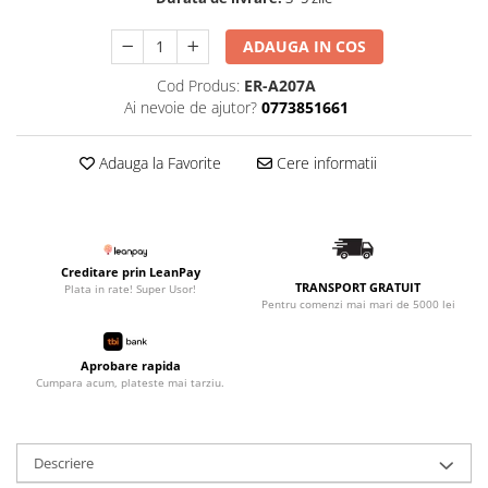
ADAUGA IN COS
Cod Produs:
ER-A207A
Ai nevoie de ajutor?
0773851661
Adauga la Favorite
Cere informatii
Creditare prin LeanPay
TRANSPORT GRATUIT
Plata in rate! Super Usor!
Pentru comenzi mai mari de 5000 lei
Aprobare rapida
Cumpara acum, plateste mai tarziu.
Descriere