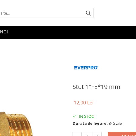
 NOI
Stut 1"FE*19 mm
12,00 Lei
IN STOC
Durata de livrare:
3- 5 zile