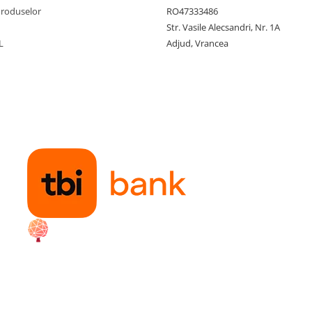
Produselor
RO47333486
Str. Vasile Alecsandri, Nr. 1A
L
Adjud, Vrancea