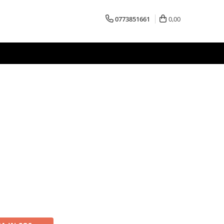
0773851661
0,00