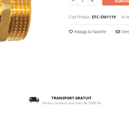
ADAUG
Cod Produs:
EFC-SM1119
Ai n
Adauga la Favorite
Cere 
TRANSPORT GRATUIT
Pentru comenzi mai mari de 5000 lei