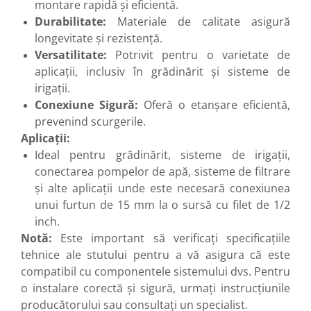
montare rapidă și eficientă.
Durabilitate:
Materiale de calitate asigură
longevitate și rezistență.
Versatilitate:
Potrivit pentru o varietate de
aplicații, inclusiv în grădinărit și sisteme de
irigații.
Conexiune Sigură:
Oferă o etanșare eficientă,
prevenind scurgerile.
Aplicații:
Ideal pentru grădinărit, sisteme de irigații,
conectarea pompelor de apă, sisteme de filtrare
și alte aplicații unde este necesară conexiunea
unui furtun de 15 mm la o sursă cu filet de 1/2
inch.
Notă:
Este important să verificați specificațiile
tehnice ale stutului pentru a vă asigura că este
compatibil cu componentele sistemului dvs. Pentru
o instalare corectă și sigură, urmați instrucțiunile
producătorului sau consultați un specialist.