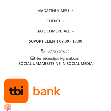
MAGAZINUL MEU
CLIENTI
DATE COMERCIALE
SUPORT CLIENTI
09:00 - 17:00
0773851661
termiceadjud@gmail.com
SOCIAL
URMARESTE-NE IN SOCIAL MEDIA