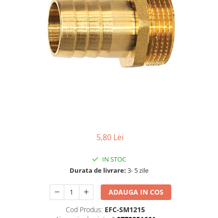
5,80 Lei
IN STOC
Durata de livrare:
3- 5 zile
ADAUGA IN COS
Cod Produs:
EFC-SM1215