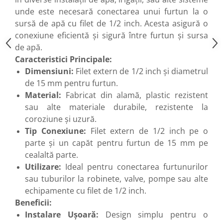
unde este necesară conectarea unui furtun la o
sursă de apă cu filet de 1/2 inch. Acesta asigură o
conexiune eficientă și sigură între furtun și sursa
de apă.
Caracteristici Principale:
Dimensiuni:
Filet extern de 1/2 inch și diametrul
de 15 mm pentru furtun.
Material:
Fabricat din alamă, plastic rezistent
sau alte materiale durabile, rezistente la
coroziune și uzură.
Tip Conexiune:
Filet extern de 1/2 inch pe o
parte și un capăt pentru furtun de 15 mm pe
cealaltă parte.
Utilizare:
Ideal pentru conectarea furtunurilor
sau tuburilor la robinete, valve, pompe sau alte
echipamente cu filet de 1/2 inch.
Beneficii:
Instalare Ușoară:
Design simplu pentru o