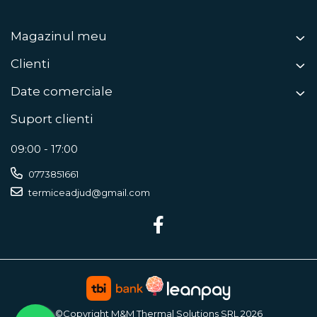
Magazinul meu
Clienti
Date comerciale
Suport clienti
09:00 - 17:00
0773851661
termiceadjud@gmail.com
©Copyright M&M Thermal Solutions SRL 2026