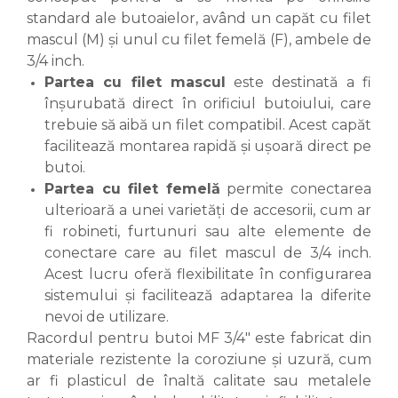
standard ale butoaielor, având un capăt cu filet
mascul (M) și unul cu filet femelă (F), ambele de
3/4 inch.
Partea cu filet mascul
este destinată a fi
înșurubată direct în orificiul butoiului, care
trebuie să aibă un filet compatibil. Acest capăt
facilitează montarea rapidă și ușoară direct pe
butoi.
Partea cu filet femelă
permite conectarea
ulterioară a unei varietăți de accesorii, cum ar
fi robineti, furtunuri sau alte elemente de
conectare care au filet mascul de 3/4 inch.
Acest lucru oferă flexibilitate în configurarea
sistemului și facilitează adaptarea la diferite
nevoi de utilizare.
Racordul pentru butoi MF 3/4" este fabricat din
materiale rezistente la coroziune și uzură, cum
ar fi plasticul de înaltă calitate sau metalele