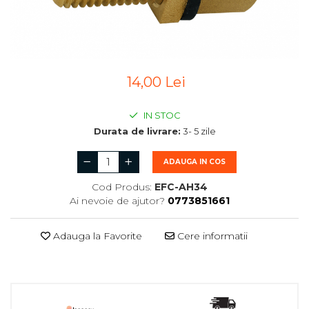
14,00 Lei
IN STOC
Durata de livrare:
3- 5 zile
ADAUGA IN COS
Cod Produs:
EFC-AH34
Ai nevoie de ajutor?
0773851661
Adauga la Favorite
Cere informatii