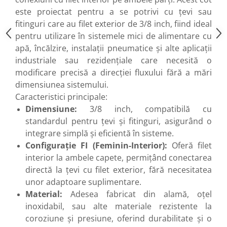
este proiectat pentru a se potrivi cu țevi sau
fitinguri care au filet exterior de 3/8 inch, fiind ideal
pentru utilizare în sistemele mici de alimentare cu
apă, încălzire, instalații pneumatice și alte aplicații
industriale sau rezidențiale care necesită o
modificare precisă a direcției fluxului fără a mări
dimensiunea sistemului.
Caracteristici principale:
Dimensiune:
3/8 inch, compatibilă cu
standardul pentru țevi și fitinguri, asigurând o
integrare simplă și eficientă în sisteme.
Configurație FI (Feminin-Interior):
Oferă filet
interior la ambele capete, permițând conectarea
directă la țevi cu filet exterior, fără necesitatea
unor adaptoare suplimentare.
Material:
Adesea fabricat din alamă, oțel
inoxidabil, sau alte materiale rezistente la
coroziune și presiune, oferind durabilitate și o