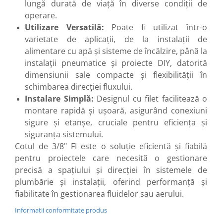
lungă durată de viață în diverse condiții de
operare.
Utilizare Versatilă:
Poate fi utilizat într-o
varietate de aplicații, de la instalații de
alimentare cu apă și sisteme de încălzire, până la
instalații pneumatice și proiecte DIY, datorită
dimensiunii sale compacte și flexibilității în
schimbarea direcției fluxului.
Instalare Simplă:
Designul cu filet facilitează o
montare rapidă și ușoară, asigurând conexiuni
sigure și etanșe, cruciale pentru eficiența și
siguranța sistemului.
Cotul de 3/8" FI este o soluție eficientă și fiabilă
pentru proiectele care necesită o gestionare
precisă a spațiului și direcției în sistemele de
plumbărie și instalații, oferind performanță și
fiabilitate în gestionarea fluidelor sau aerului.
Informatii conformitate produs