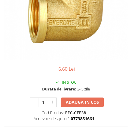
6,60 Lei
IN STOC
Durata de livrare:
3- 5 zile
ADAUGA IN COS
Cod Produs:
EFC-CFF38
Ai nevoie de ajutor?
0773851661