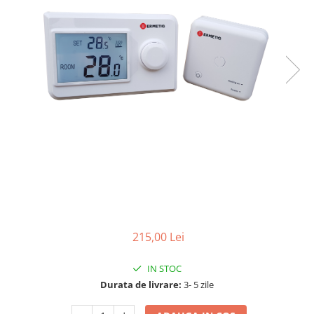
215,00 Lei
IN STOC
Durata de livrare:
3- 5 zile