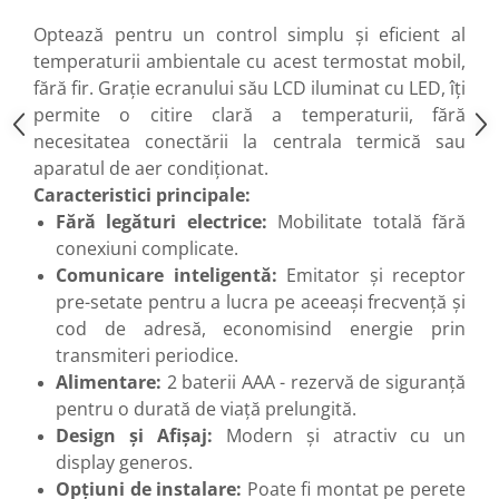
Optează pentru un control simplu și eficient al
temperaturii ambientale cu acest termostat mobil,
fără fir. Grație ecranului său LCD iluminat cu LED, îți
permite o citire clară a temperaturii, fără
necesitatea conectării la centrala termică sau
aparatul de aer condiționat.
Caracteristici principale:
Fără legături electrice:
Mobilitate totală fără
conexiuni complicate.
Comunicare inteligentă:
Emitator și receptor
pre-setate pentru a lucra pe aceeași frecvență și
cod de adresă, economisind energie prin
transmiteri periodice.
Alimentare:
2 baterii AAA - rezervă de siguranță
pentru o durată de viață prelungită.
Design și Afișaj:
Modern și atractiv cu un
display generos.
Opțiuni de instalare:
Poate fi montat pe perete