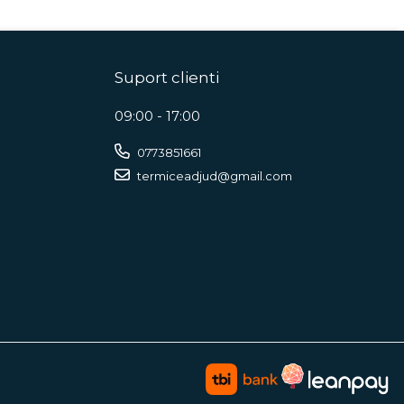
Suport clienti
09:00 - 17:00
0773851661
termiceadjud@gmail.com