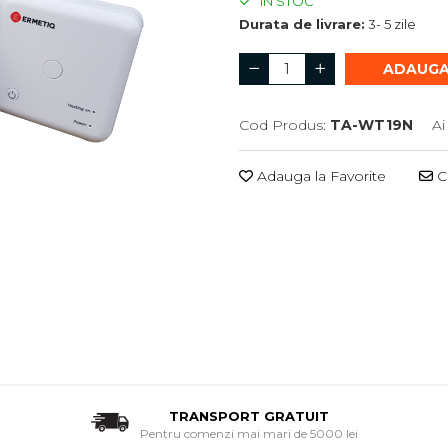
IN STOC
Durata de livrare:
3- 5 zile
ADAUGA
Cod Produs:
TA-WT19N
Ai
Adauga la Favorite
Ce
TRANSPORT GRATUIT
Pentru comenzi mai mari de 5000 lei