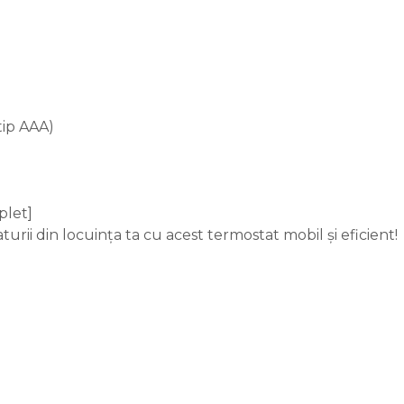
tip AAA)
plet]
urii din locuința ta cu acest termostat mobil și eficient!