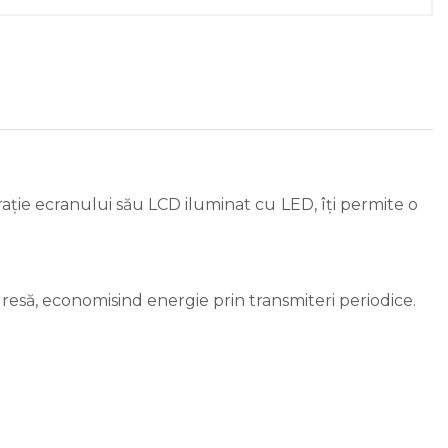
rație ecranului său LCD iluminat cu LED, îți permite o
resă, economisind energie prin transmiteri periodice.