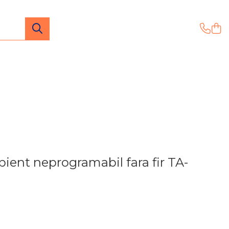
ent neprogramabil fara fir TA-