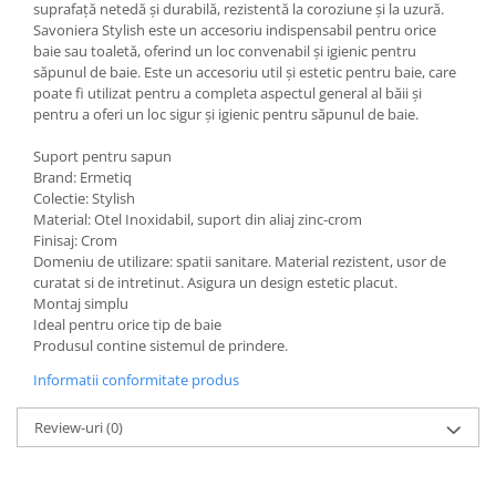
suprafață netedă și durabilă, rezistentă la coroziune și la uzură.
Savoniera Stylish este un accesoriu indispensabil pentru orice
baie sau toaletă, oferind un loc convenabil și igienic pentru
săpunul de baie. Este un accesoriu util și estetic pentru baie, care
poate fi utilizat pentru a completa aspectul general al băii și
pentru a oferi un loc sigur și igienic pentru săpunul de baie.
Suport pentru sapun
Brand: Ermetiq
Colectie: Stylish
Material: Otel Inoxidabil, suport din aliaj zinc-crom
Finisaj: Crom
Domeniu de utilizare: spatii sanitare. Material rezistent, usor de
curatat si de intretinut. Asigura un design estetic placut.
Montaj simplu
Ideal pentru orice tip de baie
Produsul contine sistemul de prindere.
Informatii conformitate produs
Review-uri
(0)