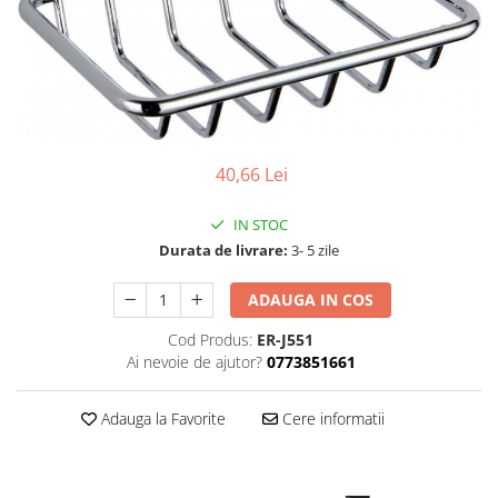
40,66 Lei
IN STOC
Durata de livrare:
3- 5 zile
ADAUGA IN COS
Cod Produs:
ER-J551
Ai nevoie de ajutor?
0773851661
Adauga la Favorite
Cere informatii