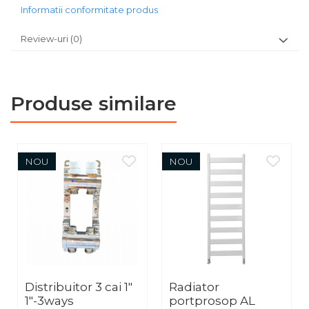
Informatii conformitate produs
Review-uri
(0)
Produse similare
NOU
NOU
Distribuitor 3 cai 1"
Radiator
1"-3ways
portprosop AL