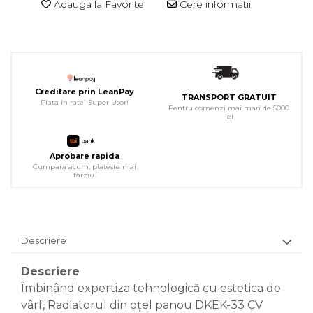
Adauga la Favorite
Cere informatii
Creditare prin LeanPay
TRANSPORT GRATUIT
Plata in rate! Super Usor!
Pentru comenzi mai mari de 5000
lei
Aprobare rapida
Cumpara acum, plateste mai
tarziu.
Descriere
Descriere
Îmbinând expertiza tehnologică cu estetica de
vârf, Radiatorul din oțel panou DKEK-33 CV