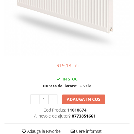
919,18 Lei
IN STOC
Durata de livrare:
3- 5 zile
ADAUGA IN COS
Cod Produs:
11010674
Ai nevoie de ajutor?
0773851661
Adauga la Favorite
Cere informatii