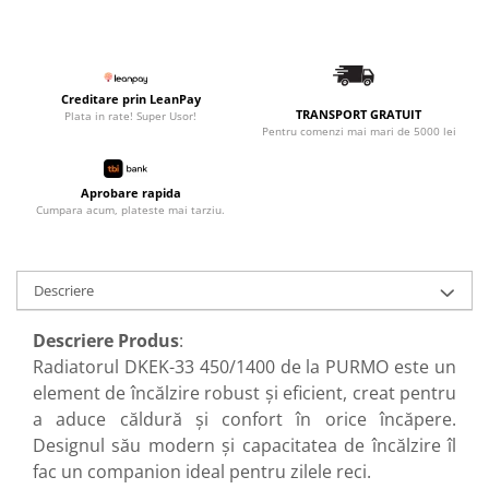
Creditare prin LeanPay
TRANSPORT GRATUIT
Plata in rate! Super Usor!
Pentru comenzi mai mari de 5000 lei
Aprobare rapida
Cumpara acum, plateste mai tarziu.
Descriere
Descriere Produs
:
Radiatorul DKEK-33 450/1400 de la PURMO este un
element de încălzire robust și eficient, creat pentru
a aduce căldură și confort în orice încăpere.
Designul său modern și capacitatea de încălzire îl
fac un companion ideal pentru zilele reci.