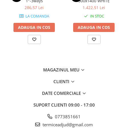
1"-3ways
500x1400 WHITE
286,57 Lei
1.422,51 Lei
LA COMANDA
IN STOC
ADAUGA IN COS
ADAUGA IN COS
MAGAZINUL MEU
CLIENTI
DATE COMERCIALE
SUPORT CLIENTI
09:00 - 17:00
0773851661
termiceadjud@gmail.com