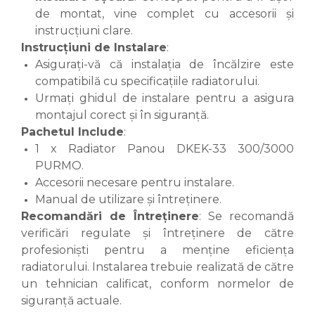
de montat, vine complet cu accesorii și
instrucțiuni clare.
Instrucțiuni de Instalare
:
Asigurați-vă că instalația de încălzire este
compatibilă cu specificațiile radiatorului.
Urmați ghidul de instalare pentru a asigura
montajul corect și în siguranță.
Pachetul Include
:
1 x Radiator Panou DKEK-33 300/3000
PURMO.
Accesorii necesare pentru instalare.
Manual de utilizare și întreținere.
Recomandări de Întreținere
: Se recomandă
verificări regulate și întreținere de către
profesioniști pentru a menține eficiența
radiatorului. Instalarea trebuie realizată de către
un tehnician calificat, conform normelor de
siguranță actuale.