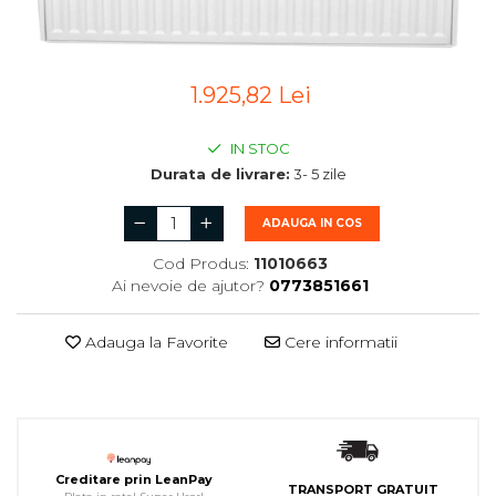
1.925,82 Lei
IN STOC
Durata de livrare:
3- 5 zile
ADAUGA IN COS
Cod Produs:
11010663
Ai nevoie de ajutor?
0773851661
Adauga la Favorite
Cere informatii
Creditare prin LeanPay
TRANSPORT GRATUIT