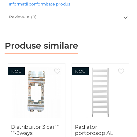
Informatii conformitate produs
Review-uri
(0)
Produse similare
NOU
NOU
Distribuitor 3 cai 1"
Radiator
1"-3ways
portprosop AL