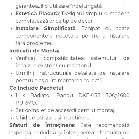
garantează o utilizare îndelungată.
Estetică Plăcută
: Designul simplu și modern
completează orice tip de decor.
Instalare Simplificată
: Echipat cu toate
componentele necesare pentru o instalare
fără probleme.
Indicații de Montaj
:
Verificați compatibilitatea sistemului de
încălzire existent cu radiatorul.
Urmăriți instrucțiunile detaliate de instalare
pentru a asigura montarea corectă.
Ce Include Pachetul
:
1 x Radiator Panou DKEK-33 300/2600
PURMO.
Set complet de accesorii pentru montaj.
Ghid de utilizare și întreținere.
Sfaturi de Întreținere
: Este recomandată
inspecția periodică și întreținerea efectuată de