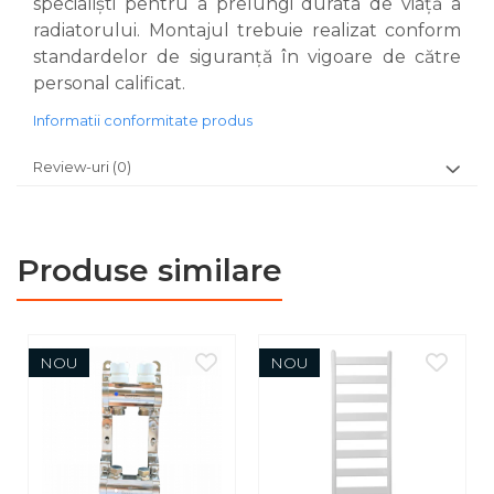
specialiști pentru a prelungi durata de viață a
radiatorului. Montajul trebuie realizat conform
standardelor de siguranță în vigoare de către
personal calificat.
Informatii conformitate produs
Review-uri
(0)
Produse similare
NOU
NOU