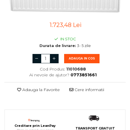
1.723,48 Lei
IN STOC
Durata de livrare:
3- 5 zile
ADAUGA IN COS
Cod Produs:
11010688
Ai nevoie de ajutor?
0773851661
Adauga la Favorite
Cere informatii
Creditare prin LeanPay
TRANSPORT GRATUIT