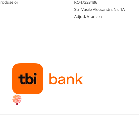
Produselor
RO47333486
Str. Vasile Alecsandri, Nr. 1A
L
Adjud, Vrancea