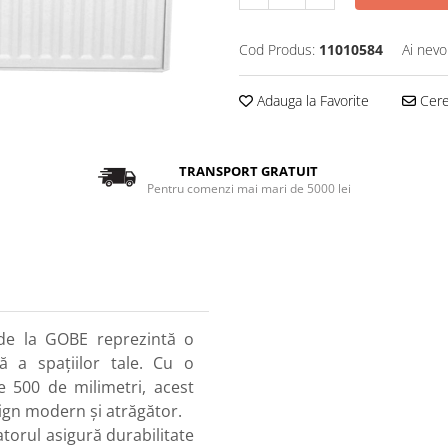
Cod Produs:
11010584
Ai nevo
Adauga la Favorite
Cere 
TRANSPORT GRATUIT
Pentru comenzi mai mari de 5000 lei
de la GOBE reprezintă o
tă a spațiilor tale. Cu o
e 500 de milimetri, acest
gn modern și atrăgător.
atorul asigură durabilitate