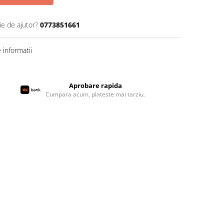
ie de ajutor?
0773851661
informatii
Aprobare rapida
Cumpara acum, plateste mai tarziu.