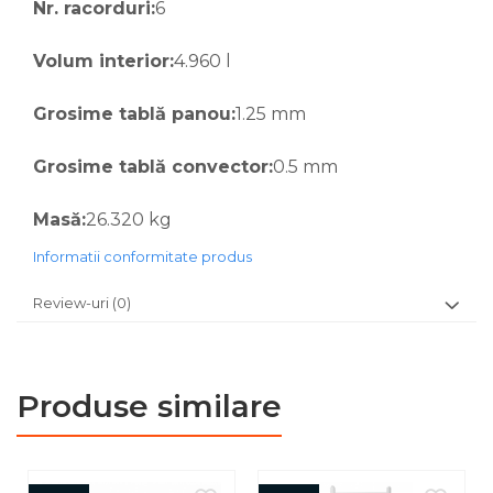
Nr. racorduri:
6
Volum interior:
4.960 l
Grosime tablă panou:
1.25 mm
Grosime tablă convector:
0.5 mm
Masă:
26.320 kg
Informatii conformitate produs
Review-uri
(0)
Produse similare