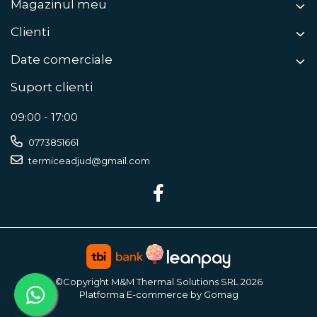
Magazinul meu
Clienti
Date comerciale
Suport clienti
09:00 - 17:00
0773851661
termiceadjud@gmail.com
©Copyright M&M Thermal Solutions SRL 2026
Platforma E-commerce by Gomag