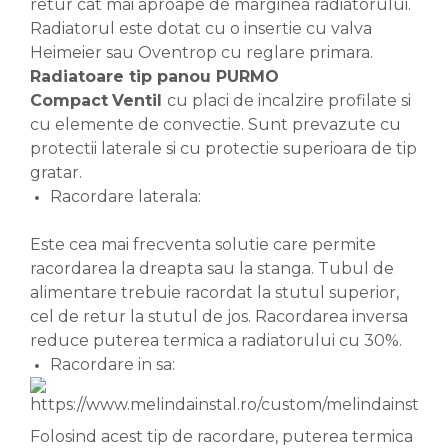
retur cat mai aproape de marginea radiatorului.
Radiatorul este dotat cu o insertie cu valva
Heimeier sau Oventrop cu reglare primara.
Radiatoare tip panou PURMO
Compact
Ventil
cu placi de incalzire profilate si
cu elemente de convectie. Sunt prevazute cu
protectii laterale si cu protectie superioara de tip
gratar.
Racordare laterala:
Este cea mai frecventa solutie care permite
racordarea la dreapta sau la stanga. Tubul de
alimentare trebuie racordat la stutul superior,
cel de retur la stutul de jos. Racordarea inversa
reduce puterea termica a radiatorului cu 30%.
Racordare in sa:
Folosind acest tip de racordare, puterea termica