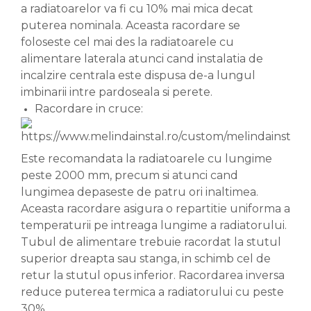
a radiatoarelor va fi cu 10% mai mica decat
puterea nominala. Aceasta racordare se
foloseste cel mai des la radiatoarele cu
alimentare laterala atunci cand instalatia de
incalzire centrala este dispusa de-a lungul
imbinarii intre pardoseala si perete.
Racordare in cruce:
Este recomandata la radiatoarele cu lungime
peste 2000 mm, precum si atunci cand
lungimea depaseste de patru ori inaltimea.
Aceasta racordare asigura o repartitie uniforma a
temperaturii pe intreaga lungime a radiatorului.
Tubul de alimentare trebuie racordat la stutul
superior dreapta sau stanga, in schimb cel de
retur la stutul opus inferior. Racordarea inversa
reduce puterea termica a radiatorului cu peste
30%.