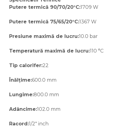
Putere termică 90/70/20°C:
1709 W
Putere termică 75/65/20°C:
1367 W
Presiune maximă de lucru:
10.0 bar
Temperatură maximă de lucru:
110 °C
Tip calorifer:
22
Înălțime:
600.0 mm
Lungime:
800.0 mm
Adâncime:
102.0 mm
Racord:
1/2" inch