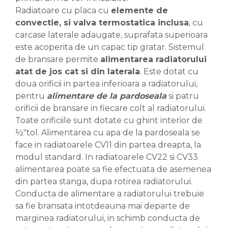
Radiatoare cu placa cu
elemente de
convectie, si valva termostatica inclusa
, cu
carcase laterale adaugate, suprafata superioara
este acoperita de un capac tip gratar. Sistemul
de bransare permite
alimentarea radiatorului
atat de jos cat si din laterala
. Este dotat cu
doua orificii in partea inferioara a radiatorului,
pentru
alimentare de la pardoseala
si patru
orificii de bransare in fiecare colt al radiatorului.
Toate orificiile sunt dotate cu ghint interior de
½″tol. Alimentarea cu apa de la pardoseala se
face in radiatoarele CV11 din partea dreapta, la
modul standard. In radiatoarele CV22 si CV33
alimentarea poate sa fie efectuata de asemenea
din partea stanga, dupa rotirea radiatorului.
Conducta de alimentare a radiatorului trebuie
sa fie bransata intotdeauna mai departe de
marginea radiatorului, in schimb conducta de