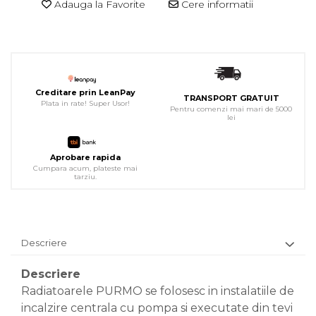
Adauga la Favorite
Cere informatii
Creditare prin LeanPay
TRANSPORT GRATUIT
Plata in rate! Super Usor!
Pentru comenzi mai mari de 5000
lei
Aprobare rapida
Cumpara acum, plateste mai
tarziu.
Descriere
Descriere
Radiatoarele PURMO se folosesc in instalatiile de
incalzire centrala cu pompa si executate din tevi