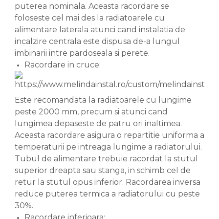
puterea nominala. Aceasta racordare se
foloseste cel mai des la radiatoarele cu
alimentare laterala atunci cand instalatia de
incalzire centrala este dispusa de-a lungul
imbinarii intre pardoseala si perete.
Racordare in cruce:
Este recomandata la radiatoarele cu lungime
peste 2000 mm, precum si atunci cand
lungimea depaseste de patru ori inaltimea.
Aceasta racordare asigura o repartitie uniforma a
temperaturii pe intreaga lungime a radiatorului.
Tubul de alimentare trebuie racordat la stutul
superior dreapta sau stanga, in schimb cel de
retur la stutul opus inferior. Racordarea inversa
reduce puterea termica a radiatorului cu peste
30%.
Racordare inferioara: