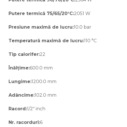
Putere termică 75/65/20°C:
2051 W
Presiune maximă de lucru:
10.0 bar
Temperatură maximă de lucru:
110 °C
Tip calorifer:
22
Înălțime:
600.0 mm
Lungime:
1200.0 mm
Adâncime:
102.0 mm
Racord:
1/2" inch
Nr. racorduri:
6