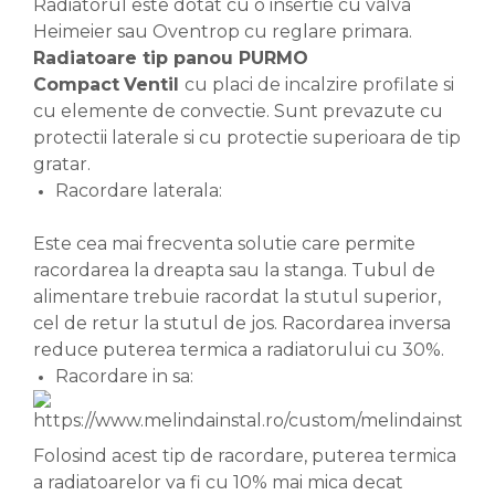
Radiatorul este dotat cu o insertie cu valva
Heimeier sau Oventrop cu reglare primara.
Radiatoare tip panou PURMO
Compact
Ventil
cu placi de incalzire profilate si
cu elemente de convectie. Sunt prevazute cu
protectii laterale si cu protectie superioara de tip
gratar.
Racordare laterala:
Este cea mai frecventa solutie care permite
racordarea la dreapta sau la stanga. Tubul de
alimentare trebuie racordat la stutul superior,
cel de retur la stutul de jos. Racordarea inversa
reduce puterea termica a radiatorului cu 30%.
Racordare in sa:
Folosind acest tip de racordare, puterea termica
a radiatoarelor va fi cu 10% mai mica decat