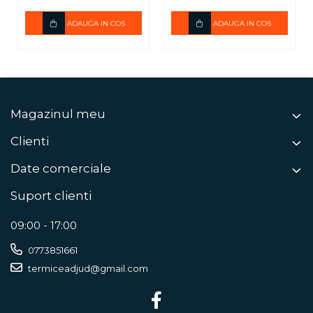
ADAUGA IN COS
ADAUGA IN COS
Magazinul meu
Clienti
Date comerciale
Suport clienti
09:00 - 17:00
0773851661
termiceadjud@gmail.com