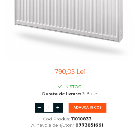
790,05 Lei
IN STOC
Durata de livrare:
3- 5 zile
ADAUGA IN COS
Cod Produs:
11010833
Ai nevoie de ajutor?
0773851661