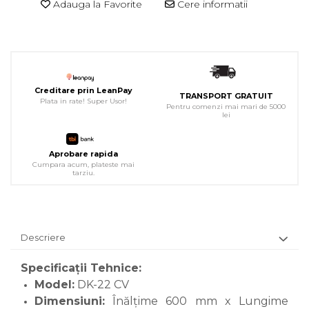
Adauga la Favorite
Cere informatii
Creditare prin LeanPay
TRANSPORT GRATUIT
Plata in rate! Super Usor!
Pentru comenzi mai mari de 5000
lei
Aprobare rapida
Cumpara acum, plateste mai
tarziu.
Descriere
Specificații Tehnice:
Model:
DK-22 CV
Dimensiuni:
Înălțime 600 mm x Lungime