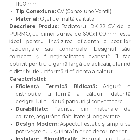
1100 mm
Tip Conexiune:
CV (Conexiune Ventil)
Material:
Oțel de înaltă calitate
Descriere Produs:
Radiatorul DK-22 CV de la
PURMO, cu dimensiunea de 600x1100 mm, este
ideal pentru încălzirea eficientă a spațiilor
rezidențiale sau comerciale. Designul său
compact și funcționalitatea avansată îl fac
potrivit pentru o gamă largă de aplicații, oferind
o distribuție uniformă și eficientă a căldurii.
Caracteristici:
Eficiență Termică Ridicată:
Asigură o
distribuție uniformă a căldurii datorită
designului cu două panouri și convectoare.
Durabilitate:
Fabricat din materiale de
calitate, asigurând fiabilitate și longevitate.
Design Modern:
Aspectul estetic și simplu se
potrivește cu ușurință în orice decor interior.
Instalare Simplificată:
Echipat cu toate