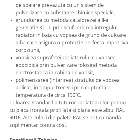
de spalare prevazuta cu un sistem de
pulverizare cu substante chimice speciale,
grunduirea cu metoda cataforezei a II-a
generatie KTL II prin scufundarea intregului
radiator in baia cu vopsea de grund de culoare
alba care asigura o protectie perfecta impotriva
coroziunii,
vopsirea suprafetei radiatorului cu vopsea
epoxidica prin pulverizare folosind metoda
electrostatica in cabina de vopsit,
polimerizarea (intarirea) stratului de vopsea
aplicat, in timpul trecerii prin cuptor la o
temperatura de circa 190˚C.
Culoarea standard a tuturor radiatoarelor-panou
cu placa frontala profi lata si plana este albul RAL
9016. Alte culori din paleta RAL se pot comanda
suplimentar contra cost.