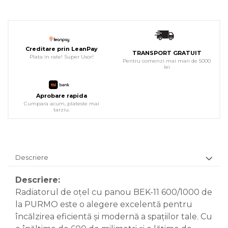
Creditare prin LeanPay
TRANSPORT GRATUIT
Plata in rate! Super Usor!
Pentru comenzi mai mari de 5000
lei
Aprobare rapida
Cumpara acum, plateste mai
tarziu.
Descriere
Descriere:
Radiatorul de oțel cu panou BEK-11 600/1000 de
la PURMO este o alegere excelentă pentru
încălzirea eficientă și modernă a spațiilor tale. Cu