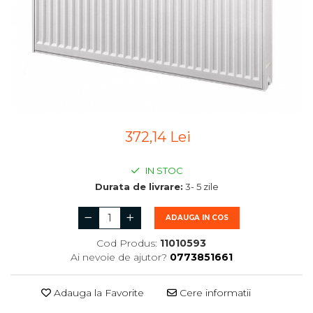
372,14 Lei
IN STOC
Durata de livrare:
3- 5 zile
ADAUGA IN COS
Cod Produs:
11010593
Ai nevoie de ajutor?
0773851661
Adauga la Favorite
Cere informatii