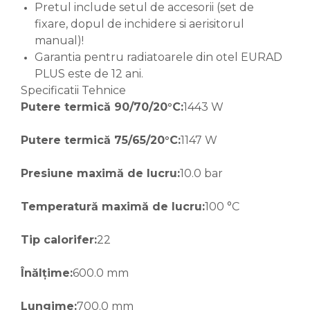
Pretul include setul de accesorii (set de
fixare, dopul de inchidere si aerisitorul
manual)!
Garantia pentru radiatoarele din otel EURAD
PLUS este de 12 ani.
Specificatii Tehnice
Putere termică 90/70/20°C:
1443 W
Putere termică 75/65/20°C:
1147 W
Presiune maximă de lucru:
10.0 bar
Temperatură maximă de lucru:
100 °C
Tip calorifer:
22
Înălțime:
600.0 mm
Lungime:
700.0 mm