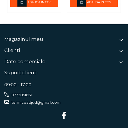
ADAUGA IN COS
ADAUGA IN COS
Magazinul meu
Clienti
Date comerciale
Suport clienti
09:00 - 17:00
0773851661
termiceadjud@gmail.com