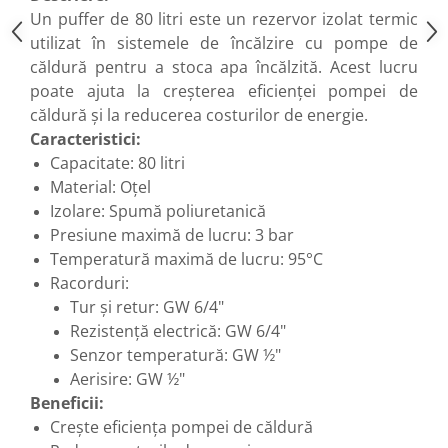
Un puffer de 80 litri este un rezervor izolat termic
utilizat în sistemele de încălzire cu pompe de
căldură pentru a stoca apa încălzită. Acest lucru
poate ajuta la creșterea eficienței pompei de
căldură și la reducerea costurilor de energie.
Caracteristici:
Capacitate: 80 litri
Material: Oțel
Izolare: Spumă poliuretanică
Presiune maximă de lucru: 3 bar
Temperatură maximă de lucru: 95°C
Racorduri:
Tur și retur: GW 6/4"
Rezistență electrică: GW 6/4"
Senzor temperatură: GW ½"
Aerisire: GW ½"
Beneficii:
Crește eficiența pompei de căldură