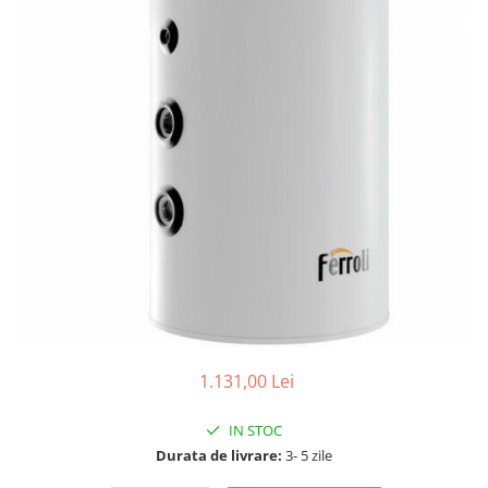
1.131,00 Lei
IN STOC
Durata de livrare:
3- 5 zile