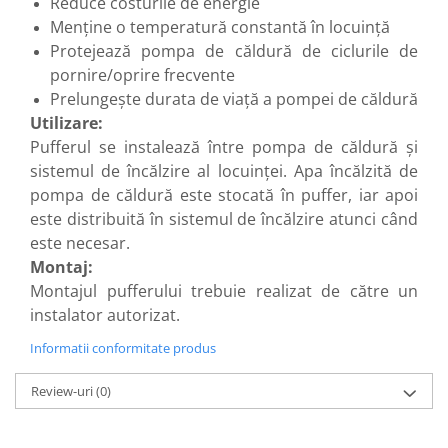
Reduce costurile de energie
Menține o temperatură constantă în locuință
Protejează pompa de căldură de ciclurile de
pornire/oprire frecvente
Prelungește durata de viață a pompei de căldură
Utilizare:
Pufferul se instalează între pompa de căldură și
sistemul de încălzire al locuinței. Apa încălzită de
pompa de căldură este stocată în puffer, iar apoi
este distribuită în sistemul de încălzire atunci când
este necesar.
Montaj:
Montajul pufferului trebuie realizat de către un
instalator autorizat.
Informatii conformitate produs
Review-uri
(0)