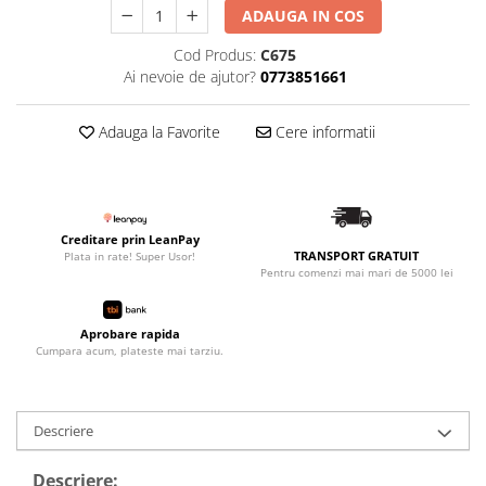
ADAUGA IN COS
Cod Produs:
C675
Ai nevoie de ajutor?
0773851661
Adauga la Favorite
Cere informatii
Creditare prin LeanPay
TRANSPORT GRATUIT
Plata in rate! Super Usor!
Pentru comenzi mai mari de 5000 lei
Aprobare rapida
Cumpara acum, plateste mai tarziu.
Descriere
Descriere: