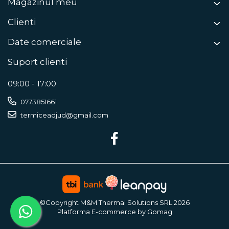
Magazinul meu
Clienti
Date comerciale
Suport clienti
09:00 - 17:00
0773851661
termiceadjud@gmail.com
©Copyright M&M Thermal Solutions SRL 2026
Platforma E-commerce by Gomag