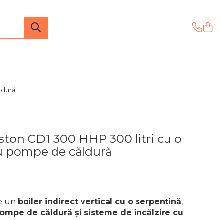
ldură
iston CD1 300 HHP 300 litri cu o
u pompe de căldură
e un
boiler indirect vertical cu o serpentină
,
ompe de căldură și sisteme de încălzire cu