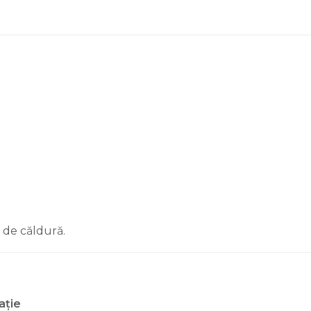
 de căldură.
ație