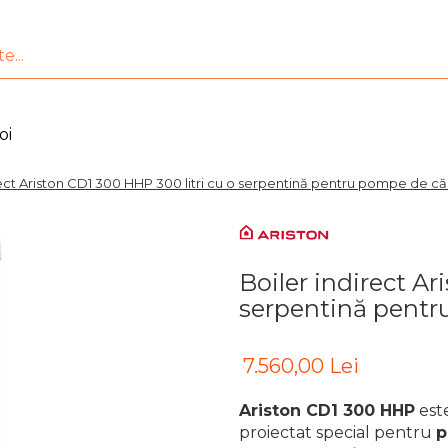
oi
rect Ariston CD1 300 HHP 300 litri cu o serpentină pentru pompe de că
Boiler indirect Ar
serpentină pentr
7.560,00 Lei
Ariston CD1 300 HHP
est
proiectat special pentru
p