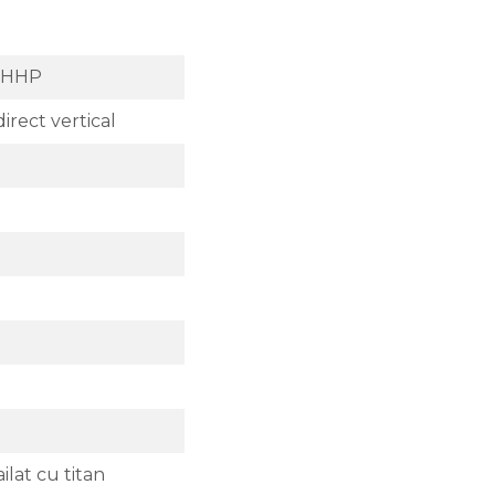
 HHP
direct vertical
ilat cu titan