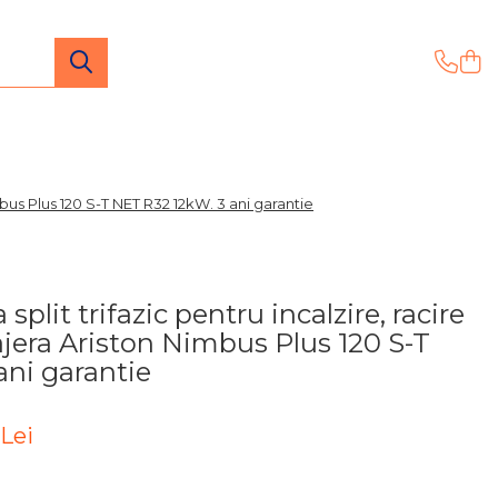
bus Plus 120 S-T NET R32 12kW. 3 ani garantie
plit trifazic pentru incalzire, racire
jera Ariston Nimbus Plus 120 S-T
ani garantie
Lei