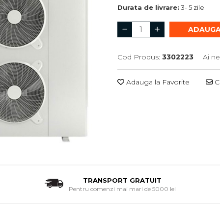
Durata de livrare:
3- 5 zile
ADAUGA
Cod Produs:
3302223
Ai ne
Adauga la Favorite
Ce
TRANSPORT GRATUIT
Pentru comenzi mai mari de 5000 lei