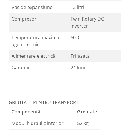
Vas de expansiune
12 litri
Compresor
Twin Rotary DC
Inverter
Temperatură maximă
60°C
agent termic
Alimentare electrică
Trifazată
Garanție
24 luni
GREUTATE PENTRU TRANSPORT
Componentă
Greutate
Modul hidraulic interior
52 kg