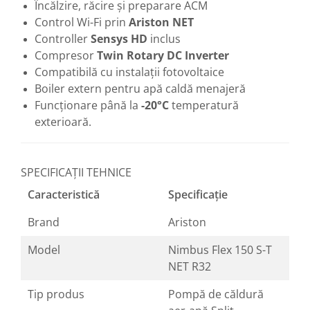
Încălzire, răcire și preparare ACM
Control Wi-Fi prin
Ariston NET
Controller
Sensys HD
inclus
Compresor
Twin Rotary DC Inverter
Compatibilă cu instalații fotovoltaice
Boiler extern pentru apă caldă menajeră
Funcționare până la
-20°C
temperatură
exterioară.
SPECIFICAȚII TEHNICE
Caracteristică
Specificație
Brand
Ariston
Model
Nimbus Flex 150 S-T
NET R32
Tip produs
Pompă de căldură