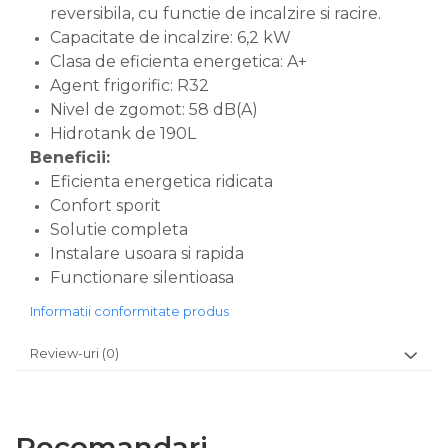
reversibila, cu functie de incalzire si racire.
Capacitate de incalzire: 6,2 kW
Clasa de eficienta energetica: A+
Agent frigorific: R32
Nivel de zgomot: 58 dB(A)
Hidrotank de 190L
Beneficii:
Eficienta energetica ridicata
Confort sporit
Solutie completa
Instalare usoara si rapida
Functionare silentioasa
Informatii conformitate produs
Review-uri
(0)
Recomandari