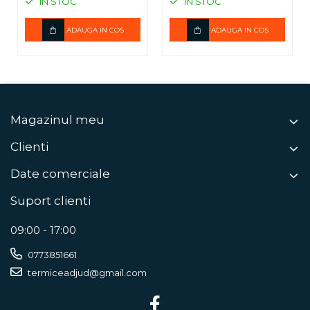
IN STOC
IN STOC
ADAUGA IN COS
ADAUGA IN COS
Magazinul meu
Clienti
Date comerciale
Suport clienti
09:00 - 17:00
0773851661
termiceadjud@gmail.com