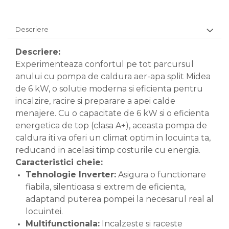
Descriere
Descriere:
Experimenteaza confortul pe tot parcursul
anului cu pompa de caldura aer-apa split Midea
de 6 kW, o solutie moderna si eficienta pentru
incalzire, racire si preparare a apei calde
menajere. Cu o capacitate de 6 kW si o eficienta
energetica de top (clasa A+), aceasta pompa de
caldura iti va oferi un climat optim in locuinta ta,
reducand in acelasi timp costurile cu energia.
Caracteristici cheie:
Tehnologie Inverter:
Asigura o functionare
fiabila, silentioasa si extrem de eficienta,
adaptand puterea pompei la necesarul real al
locuintei.
Multifunctionala:
Incalzeste si raceste