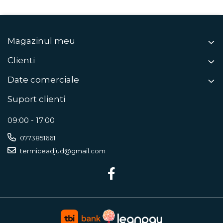
Magazinul meu
Clienti
Date comerciale
Suport clienti
09:00 - 17:00
0773851661
termiceadjud@gmail.com