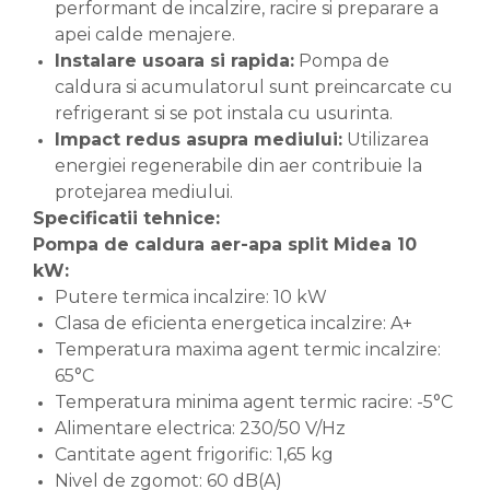
performant de incalzire, racire si preparare a
apei calde menajere.
Instalare usoara si rapida:
Pompa de
caldura si acumulatorul sunt preincarcate cu
refrigerant si se pot instala cu usurinta.
Impact redus asupra mediului:
Utilizarea
energiei regenerabile din aer contribuie la
protejarea mediului.
Specificatii tehnice:
Pompa de caldura aer-apa split Midea 10
kW:
Putere termica incalzire: 10 kW
Clasa de eficienta energetica incalzire: A+
Temperatura maxima agent termic incalzire:
65°C
Temperatura minima agent termic racire: -5°C
Alimentare electrica: 230/50 V/Hz
Cantitate agent frigorific: 1,65 kg
Nivel de zgomot: 60 dB(A)