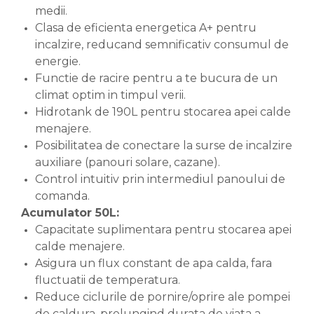
medii.
Clasa de eficienta energetica A+ pentru
incalzire, reducand semnificativ consumul de
energie.
Functie de racire pentru a te bucura de un
climat optim in timpul verii.
Hidrotank de 190L pentru stocarea apei calde
menajere.
Posibilitatea de conectare la surse de incalzire
auxiliare (panouri solare, cazane).
Control intuitiv prin intermediul panoului de
comanda.
Acumulator 50L:
Capacitate suplimentara pentru stocarea apei
calde menajere.
Asigura un flux constant de apa calda, fara
fluctuatii de temperatura.
Reduce ciclurile de pornire/oprire ale pompei
de caldura, prelungind durata de viata a