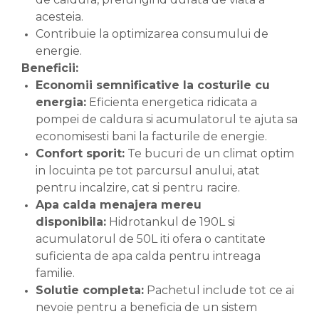
acesteia.
Contribuie la optimizarea consumului de
energie.
Beneficii:
Economii semnificative la costurile cu
energia:
Eficienta energetica ridicata a
pompei de caldura si acumulatorul te ajuta sa
economisesti bani la facturile de energie.
Confort sporit:
Te bucuri de un climat optim
in locuinta pe tot parcursul anului, atat
pentru incalzire, cat si pentru racire.
Apa calda menajera mereu
disponibila:
Hidrotankul de 190L si
acumulatorul de 50L iti ofera o cantitate
suficienta de apa calda pentru intreaga
familie.
Solutie completa:
Pachetul include tot ce ai
nevoie pentru a beneficia de un sistem