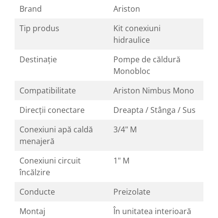
Brand
Ariston
Tip produs
Kit conexiuni
hidraulice
Destinație
Pompe de căldură
Monobloc
Compatibilitate
Ariston Nimbus Mono
Direcții conectare
Dreapta / Stânga / Sus
Conexiuni apă caldă
3/4" M
menajeră
Conexiuni circuit
1" M
încălzire
Conducte
Preizolate
Montaj
În unitatea interioară