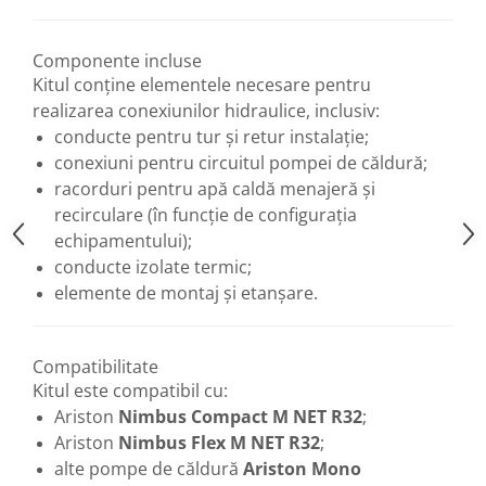
Componente incluse
Kitul conține elementele necesare pentru
realizarea conexiunilor hidraulice, inclusiv:
conducte pentru tur și retur instalație;
conexiuni pentru circuitul pompei de căldură;
racorduri pentru apă caldă menajeră și
recirculare (în funcție de configurația
echipamentului);
conducte izolate termic;
elemente de montaj și etanșare.
Compatibilitate
Kitul este compatibil cu:
Ariston
Nimbus Compact M NET R32
;
Ariston
Nimbus Flex M NET R32
;
alte pompe de căldură
Ariston Mono