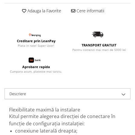
Adauga la Favorite
Cere informatii
Creditare prin LeanPay
TRANSPORT GRATUIT
Plata in rate! Super Usor!
Pentru comenzi mai mari de 5000 lei
Aprobare rapida
Cumpara acum, plateste mai tarziu.
Descriere
Flexibilitate maximă la instalare
Kitul permite alegerea direcției de conectare în
funcție de configurația instalației:
conexiune laterală dreapta;