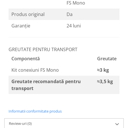
FS Mono
Produs original
Da
Garanție
24 luni
GREUTATE PENTRU TRANSPORT
Componentă
Greutate
Kit conexiuni FS Mono
≈3 kg
Greutate recomandată pentru
≈3,5 kg
transport
Informatii conformitate produs
Review-uri
(0)