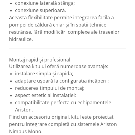
conexiune laterală stânga;
conexiune superioară.
Această flexibilitate permite integrarea facilă a
pompei de căldură chiar și în spații tehnice
restrânse, fără modificări complexe ale traseelor
hidraulice.
Montaj rapid și profesional
Utilizarea kitului oferă numeroase avantaje:
instalare simplă și rapidă;
adaptare ușoară la configurația încăperii;
reducerea timpului de montaj;
aspect estetic al instalației;
compatibilitate perfectă cu echipamentele
Ariston.
Fiind un accesoriu original, kitul este proiectat
pentru integrare completă cu sistemele Ariston
Nimbus Mono.