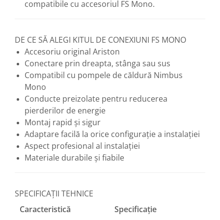
compatibile cu accesoriul FS Mono.
DE CE SĂ ALEGI KITUL DE CONEXIUNI FS MONO
Accesoriu original Ariston
Conectare prin dreapta, stânga sau sus
Compatibil cu pompele de căldură Nimbus
Mono
Conducte preizolate pentru reducerea
pierderilor de energie
Montaj rapid și sigur
Adaptare facilă la orice configurație a instalației
Aspect profesional al instalației
Materiale durabile și fiabile
SPECIFICAȚII TEHNICE
Caracteristică
Specificație