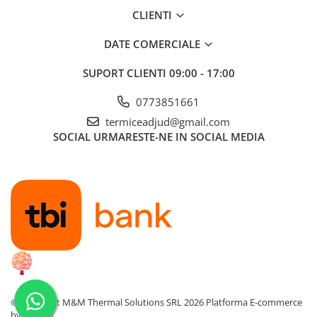
CLIENTI
DATE COMERCIALE
SUPORT CLIENTI
09:00 - 17:00
0773851661
termiceadjud@gmail.com
SOCIAL
URMARESTE-NE IN SOCIAL MEDIA
©Copyright M&M Thermal Solutions SRL 2026
Platforma E-commerce
by Gomag