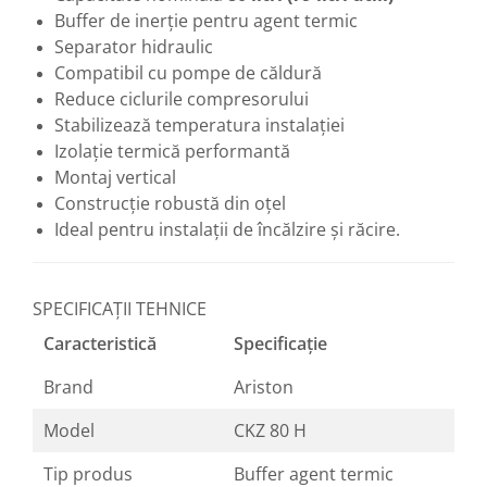
Buffer de inerție pentru agent termic
Separator hidraulic
Compatibil cu pompe de căldură
Reduce ciclurile compresorului
Stabilizează temperatura instalației
Izolație termică performantă
Montaj vertical
Construcție robustă din oțel
Ideal pentru instalații de încălzire și răcire.
SPECIFICAȚII TEHNICE
Caracteristică
Specificație
Brand
Ariston
Model
CKZ 80 H
Tip produs
Buffer agent termic