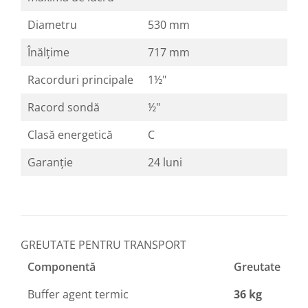
Diametru
530 mm
Înălțime
717 mm
Racorduri principale
1½"
Racord sondă
½"
Clasă energetică
C
Garanție
24 luni
GREUTATE PENTRU TRANSPORT
Componentă
Greutate
Buffer agent termic
36 kg