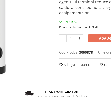
agentului termic și reduce c
căldură, contribuind la creșt
echipamentelor.
IN STOC
Durata de livrare:
3- 5 zile
ADAUG
Cod Produs:
3060878
Ai nevoi
Adauga la Favorite
Cere 
TRANSPORT GRATUIT
Pentru comenzi mai mari de 5000 lei