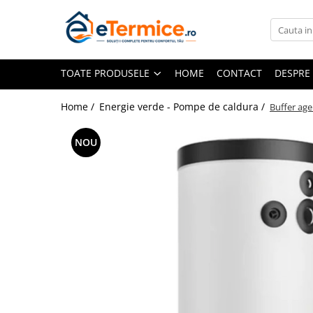
Toate Produsele
TOATE PRODUSELE
HOME
CONTACT
DESPRE
Climatizare
Ventiloconvector
Home /
Energie verde - Pompe de caldura /
Buffer age
Aparate aer conditionat multi-split
Aparate aer conditionat
NOU
rezidential
Centrale termice
Centrale pe gaz
Centrale electrice
Accesorii de montaj
Energie verde - Pompe de caldura
Panouri solare
Pompe de caldura