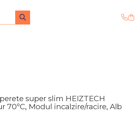
 perete super slim HEIZTECH
 70°C, Modul incalzire/racire, Alb