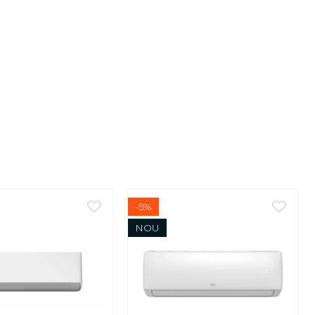
-5%
NOU