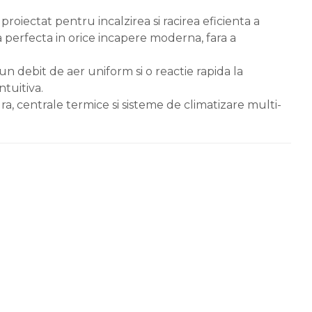
iectat pentru incalzirea si racirea eficienta a
a perfecta in orice incapere moderna, fara a
un debit de aer uniform si o reactie rapida la
ntuitiva.
a, centrale termice si sisteme de climatizare multi-