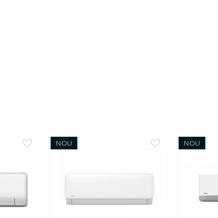
NOU
NOU