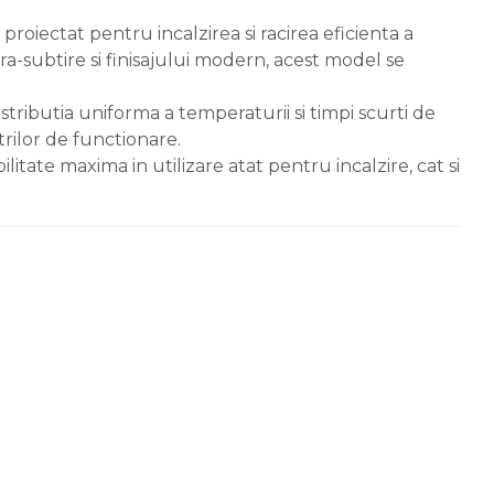
iectat pentru incalzirea si racirea eficienta a
tra-subtire si finisajului modern, acest model se
ributia uniforma a temperaturii si timpi scurti de
trilor de functionare.
tate maxima in utilizare atat pentru incalzire, cat si