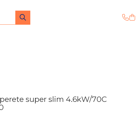
 perete super slim 4.6kW/70C
0