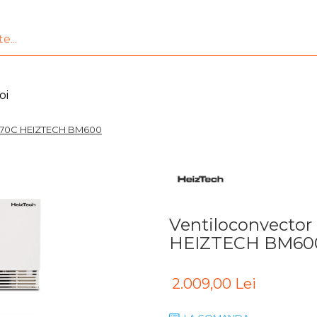
oi
kW/70C HEIZTECH BM600
Ventiloconvector
HEIZTECH BM60
2.009,00 Lei