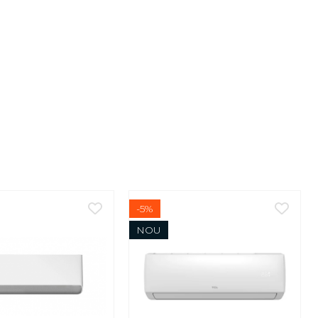
-5%
NOU