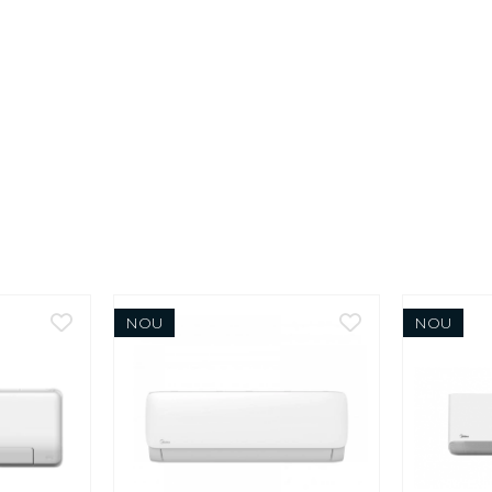
NOU
NOU